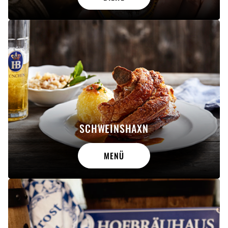
SCHWEINSHAXN
MENÜ