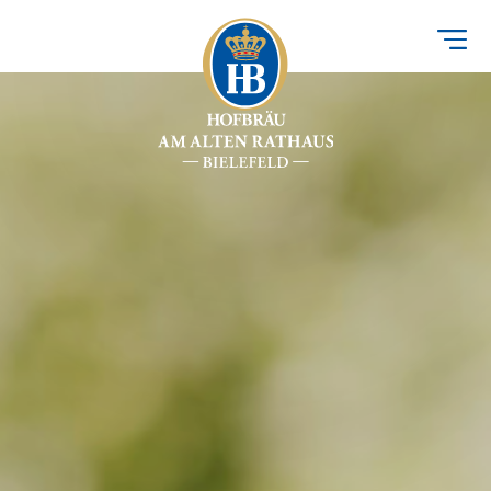
Direkt
zum
Inhalt