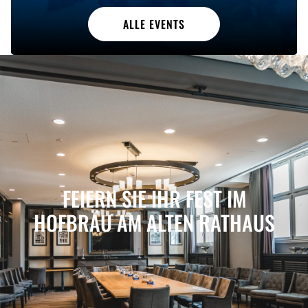
ALLE EVENTS
FEIERN SIE IHR FEST IM
HOFBRÄU AM ALTEN RATHAUS