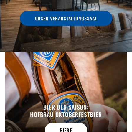
UNSER VERANSTALTUNGSSAAL
BIER DER SAISON:
HOFBRÄU OKTOBERFESTBIER
BIERE