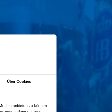
Über Cookies
 Medien anbieten zu können
hrer Verwendung unserer