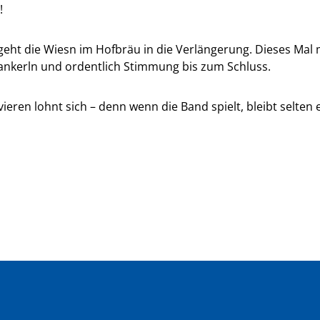
!
geht die Wiesn im Hofbräu in die Verlängerung. Dieses Mal m
nkerln und ordentlich Stimmung bis zum Schluss.
eren lohnt sich – denn wenn die Band spielt, bleibt selten ei