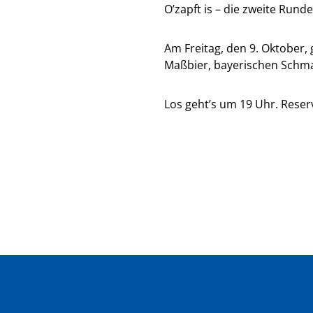
O’zapft is – die zweite Runde
Am Freitag, den 9. Oktober, 
Maßbier, bayerischen Schma
Los geht’s um 19 Uhr. Reservi