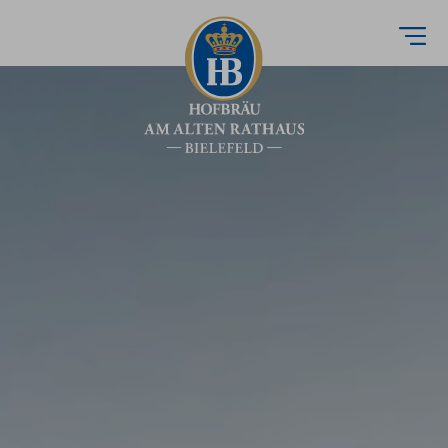
Direkt
zum
Inhalt