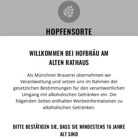
HOPFENSORTE
Herkules, Perle, Magnum, Select
WILLKOMMEN BEI HOFBRÄU AM
ALTEN RATHAUS
Als Münchner Brauerei übernehmen wir
Verantwortung und setzen uns im Rahmen der
gesetzlichen Bestimmungen für den verantwortlichen
Umgang mit alkoholischen Getränken ein. Die
folgenden Seiten enthalten Werbeinformationen zu
alkoholischen Getränken.
BITTE BESTÄTIGEN SIE, DASS SIE MINDESTENS 16 JAHRE
IDEALE TRINKTEMPERATUR
ALT SIND